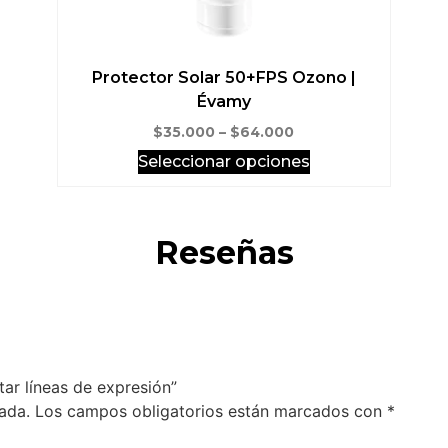
Protector Solar 50+FPS Ozono |
Évamy
$
35.000
–
$
64.000
Seleccionar opciones
Reseñas
atar líneas de expresión”
ada.
Los campos obligatorios están marcados con
*