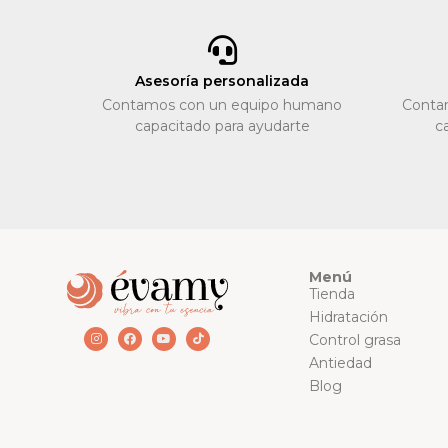
Asesoría personalizada
Contamos con un equipo humano
Conta
capacitado para ayudarte
c
Menú
Tienda
Hidratación
Control grasa
Antiedad
Blog