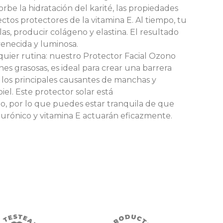
orbe la hidratación del karité, las propiedades
ectos protectores de la vitamina E. Al tiempo, tu
as, producir colágeno y elastina. El resultado
venecida y luminosa.
lquier rutina: nuestro Protector Facial Ozono
es grasosas, es ideal para crear una barrera
e los principales causantes de manchas y
el. Este protector solar está
 por lo que puedes estar tranquila de que
urónico y vitamina E actuarán eficazmente.