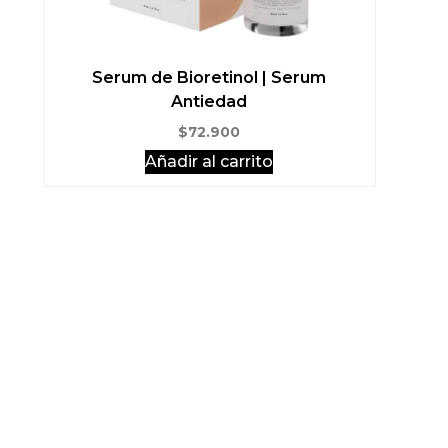
Serum de Bioretinol | Serum
Antiedad
$
72.900
Añadir al carrito