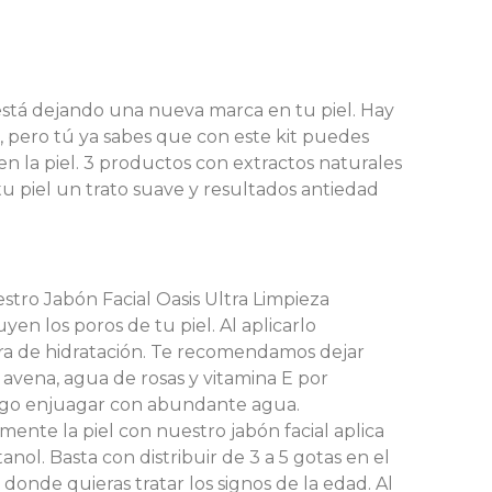
 está dejando una nueva marca en tu piel. Hay
, pero tú ya sabes que con este kit puedes
en la piel. 3 productos con extractos naturales
u piel un trato suave y resultados antiedad
stro Jabón Facial Oasis Ultra Limpieza
yen los poros de tu piel. Al aplicarlo
ra de hidratación. Te recomendamos dejar
 avena, agua de rosas y vitamina E por
ego enjuagar con abundante agua.
ente la piel con nuestro jabón facial aplica
ol. Basta con distribuir de 3 a 5 gotas en el
 donde quieras tratar los signos de la edad. Al