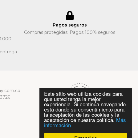
Pagos seguros
Compras protegidas. Pagos 100% seguros
3.000
 entrega
y.com.co
Este sitio web utiliza cookies para
13726
que usted tenga la mejor
experiencia. Si continúa navegando
está dando su consentimiento para
la aceptación de las cookies y la
aceptación de nuestra política.
Más
información
Entendido