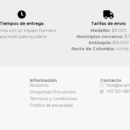
Tiempos de entrega
Tarifas de envío
mos con un equipo humano
Medellín:
$9.000
apacitado para ayudarte
Municipios cercanos:
$1
Antioquia:
$16.000
Resto de Colombia:
contra
Información
Contacto
Nosotros
hola@evam
+57 301 68
Preguntas Frecuentes
Términos y condiciones
Política de privacidad