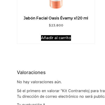
Jabón Facial Oasis Évamy x120 ml
$
23.800
Añadir al carrito
Valoraciones
No hay valoraciones aún.
Sé el primero en valorar “Kit Contrarreloj para tr
Tu dirección de correo electrónico no será public
Tu puntuación
*