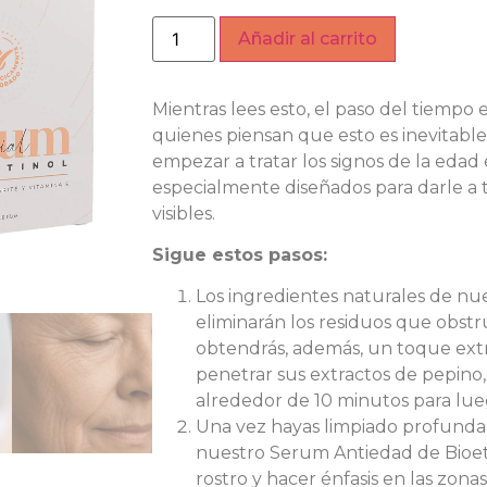
Añadir al carrito
Mientras lees esto, el paso del tiempo
quienes piensan que esto es inevitable
empezar a tratar los signos de la edad 
especialmente diseñados para darle a t
visibles.
Sigue estos pasos:
Los ingredientes naturales de nue
eliminarán los residuos que obstru
obtendrás, además, un toque ext
penetrar sus extractos de pepino,
alrededor de 10 minutos para lu
Una vez hayas limpiado profundam
nuestro Serum Antiedad de Bioetan
rostro y hacer énfasis en las zonas