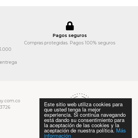
Pagos seguros
Compras protegidas. Pagos 100% seguros
3.000
 entrega
y.com.co
Este sitio web utiliza cookies para
13726
que usted tenga la mejor
experiencia. Si continúa navegando
está dando su consentimiento para
la aceptación de las cookies y la
aceptación de nuestra política.
Más
información