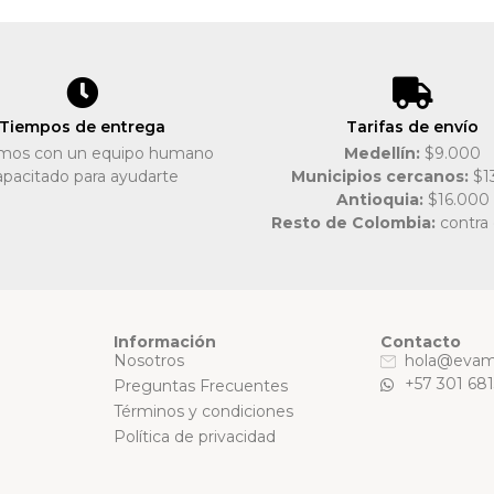
Tiempos de entrega
Tarifas de envío
mos con un equipo humano
Medellín:
$9.000
apacitado para ayudarte
Municipios cercanos:
$1
Antioquia:
$16.000
Resto de Colombia:
contra
Información
Contacto
Nosotros
hola@evam
+57 301 68
Preguntas Frecuentes
Términos y condiciones
Política de privacidad