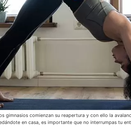
os gimnasios comienzan su reapertura y con ello la avalanc
uedándote en casa, es importante que no interrumpas tu ent