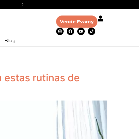
Asesoría personalizada cuando lo necesites
Vende Evamy
Blog
 estas rutinas de